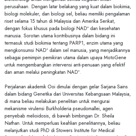
perusahaan. Dengan latar belakang yang kuat dalam biokimia,
biologi molekuler, dan biologi sel, beliau memiliki pengalaman
riset selama 15 tahun di Malaysia dan Amerika Serikat,
dengan fokus khusus pada biologi NAD⁺ dan kesehatan
manusia. Sorotan utama kontribusinya dalam bidang ini
termasuk studi biokimia tentang PARP1, enzim utama yang
mengkonsumsi NAD⁺ dalam sel manusia, yang menjadikannya
sebagai pemimpin pemikiran utama dalam upaya MotoGene
untuk mengembangkan intervensi anti-penuaan yang efektif
dan aman melalui peningkatan NAD⁺.
Perjalanan akademik Ooi dimulai dengan gelar Sarjana Sains
dalam bidang Genetika dari Universitas Kebangsaan Malaysia,
di mana beliau melakukan penelitian untuk mengurai
mekanisme virulensi Burkholderia pseudomallei, agen
penyebab melioidosis, di bawah bimbingan Dr. Sheila
Nathan. Untuk memperluas keahlian penelitiannya, beliau
melanjutkan studi PhD di Stowers Institute for Medical