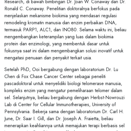
Research, di bawah bimbingan Dr. Joan W. Conaway dan Dr.
Ronald C. Conaway. Penelitian doktoralnya berfokus pada
menjelaskan mekanisme biokimia yang mendasari regulasi
remodeling kromatin manusia dan enzim perbaikan DNA,
termasuk PARP1, ALC1, dan INO80. Selama waktu ini, beliau
mengembangkan keterampilan yang luas dalam biokimia
protein dan enzimologi, yang membentuk dasar untuk
fokusnya saat ini dalam mengembangkan solusi inovatif untuk
mengatasi penuaan dan penyakit terkait usia.
Setelah PhD, Ooi bergabung dengan laboratorium Dr. Lu
Chen di Fox Chase Cancer Center sebagai peneliti
pascadoktoral untuk menyelidiki biologi telomerase manusia,
kompleks enzim yang mengatur pemeliharaan telomer dalam
sel. Selanjutnya, beliau bergabung dengan Herbst-Nowrouzi
Lab di Center for Cellular Immunotherapies, University of
Pennsylvania. Bekerja sama dengan laboratorium Dr. Carl H.
June, Dr. Saar I. Gill, dan Dr. Joseph A. Fraietta, beliau
menerapkan keahliannya untuk memajukan terapi berbasis sel